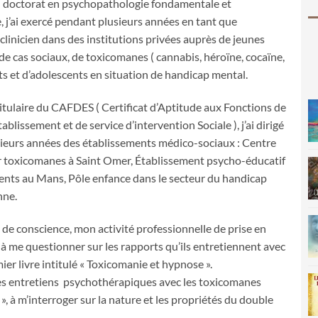
un doctorat en psychopathologie fondamentale et
 j’ai exercé pendant plusieurs années en tant que
linicien dans des institutions privées auprès de jeunes
de cas sociaux, de toxicomanes ( cannabis, héroïne, cocaïne,
ants et d’adolescents en situation de handicap mental.
 titulaire du CAFDES ( Certificat d’Aptitude aux Fonctions de
ablissement et de service d’intervention Sociale ), j’ai dirigé
ieurs années des établissements médico-sociaux : Centre
r toxicomanes à Saint Omer, Établissement psycho-éducatif
ents au Mans, Pôle enfance dans le secteur du handicap
nne.
 de conscience, mon activité professionnelle de prise en
 me questionner sur les rapports qu’ils entretiennent avec
mier livre intitulé « Toxicomanie et hypnose ».
les entretiens psychothérapiques avec les toxicomanes
 », à m’interroger sur la nature et les propriétés du double