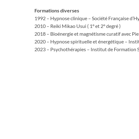
Formations diverses
1992 – Hypnose clinique – Société Française d’
2010 – Reiki Mikao Usui ( 1° et 2° degré )
2018 – Bioénergie et magnétisme curatif avec Pie
2020 – Hypnose spirituelle et énergétique – Inst
2023 – Psychothérapies – Institut de Formation S