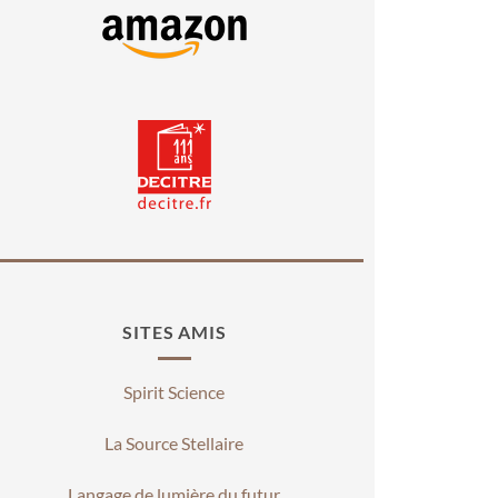
SITES AMIS
Spirit Science
La Source Stellaire
Langage de lumière du futur