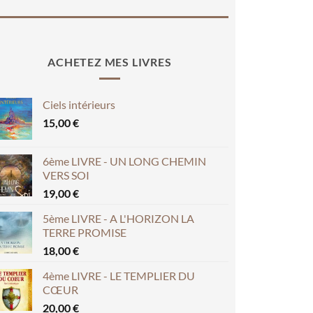
ACHETEZ MES LIVRES
Ciels intérieurs
15,00
€
6ème LIVRE - UN LONG CHEMIN
VERS SOI
19,00
€
5ème LIVRE - A L'HORIZON LA
TERRE PROMISE
18,00
€
4ème LIVRE - LE TEMPLIER DU
CŒUR
20,00
€