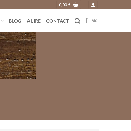
0,00
€
BLOG
A LIRE
CONTACT