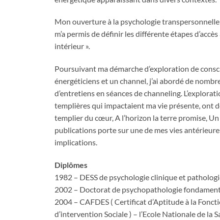
Mon ouverture à la psychologie transpersonnelle e
m’a permis de définir les différente étapes d’accès
intérieur ».
Poursuivant ma démarche d’exploration de consc
énergéticiens et un channel, j’ai abordé de nombr
d’entretiens en séances de channeling. L’explorat
templières qui impactaient ma vie présente, ont don
templier du cœur, A l’horizon la terre promise, Un
publications porte sur une de mes vies antérieures 
implications.
Diplômes
1982 – DESS de psychologie clinique et pathologiqu
2002 – Doctorat de psychopathologie fondamental
2004 – CAFDES ( Certificat d’Aptitude à la Foncti
d’intervention Sociale ) – l’Ecole Nationale de la