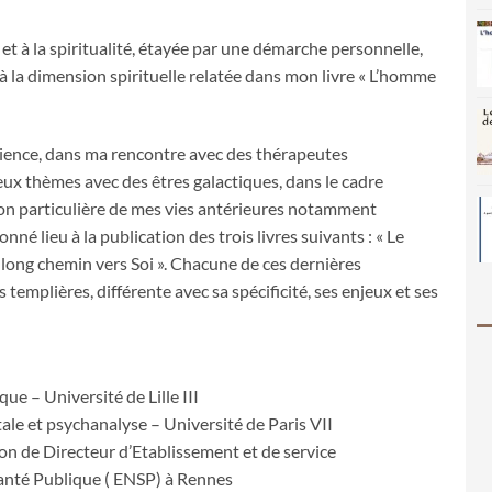
t à la spiritualité, étayée par une démarche personnelle,
 à la dimension spirituelle relatée dans mon livre « L’homme
ience, dans ma rencontre avec des thérapeutes
eux thèmes avec des êtres galactiques, dans le cadre
ion particulière de mes vies antérieures notamment
né lieu à la publication des trois livres suivants : « Le
 long chemin vers Soi ». Chacune de ces dernières
templières, différente avec sa spécificité, ses enjeux et ses
e – Université de Lille III
e et psychanalyse – Université de Paris VII
on de Directeur d’Etablissement et de service
 Santé Publique ( ENSP) à Rennes