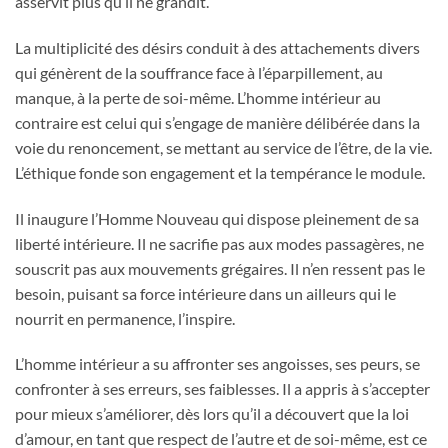
asservit plus qu’il ne grandit.
La multiplicité des désirs conduit à des attachements divers
qui génèrent de la souffrance face à l’éparpillement, au
manque, à la perte de soi-même. L’homme intérieur au
contraire est celui qui s’engage de manière délibérée dans la
voie du renoncement, se mettant au service de l’être, de la vie.
L’éthique fonde son engagement et la tempérance le module.
Il inaugure l’Homme Nouveau qui dispose pleinement de sa
liberté intérieure. Il ne sacrifie pas aux modes passagères, ne
souscrit pas aux mouvements grégaires. Il n’en ressent pas le
besoin, puisant sa force intérieure dans un ailleurs qui le
nourrit en permanence, l’inspire.
L’homme intérieur a su affronter ses angoisses, ses peurs, se
confronter à ses erreurs, ses faiblesses. Il a appris à s’accepter
pour mieux s’améliorer, dès lors qu’il a découvert que la loi
d’amour, en tant que respect de l’autre et de soi-même, est ce