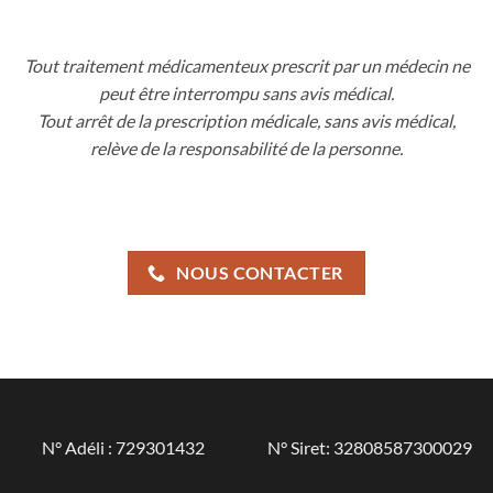
Tout traitement médicamenteux prescrit par un médecin ne
peut être interrompu sans avis médical.
Tout arrêt de la prescription médicale, sans avis médical,
relève de la responsabilité de la personne.
NOUS CONTACTER
N° Adéli : 729301432
N° Siret: 32808587300029