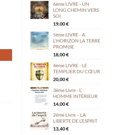
6ème LIVRE - UN
LONG CHEMIN VERS
SOI
19,00
€
5ème LIVRE - A
L'HORIZON LA TERRE
PROMISE
18,00
€
4ème LIVRE - LE
TEMPLIER DU CŒUR
20,00
€
3ème Livre - L’
HOMME INTÉRIEUR
14,00
€
2ème Livre – LA
LIBERTE DE L’ESPRIT
13,40
€