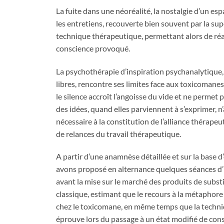
La fuite dans une néoréalité, la nostalgie d’un es
les entretiens, recouverte bien souvent par la sup
technique thérapeutique, permettant alors de réac
conscience provoqué.
La psychothérapie d’inspiration psychanalytique,
libres, rencontre ses limites face aux toxicoman
le silence accroît l’angoisse du vide et ne permet 
des idées, quand elles parviennent à s’exprimer, n
nécessaire à la constitution de l’alliance thérap
de relances du travail thérapeutique.
A partir d’une anamnèse détaillée et sur la base 
avons proposé en alternance quelques séances d’
avant la mise sur le marché des produits de subs
classique, estimant que le recours à la métaphore
chez le toxicomane, en même temps que la techniqu
éprouve lors du passage à un état modifié de cons