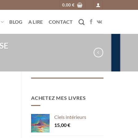
0,00
€
BLOG
A LIRE
CONTACT
SE
ACHETEZ MES LIVRES
Ciels intérieurs
15,00
€