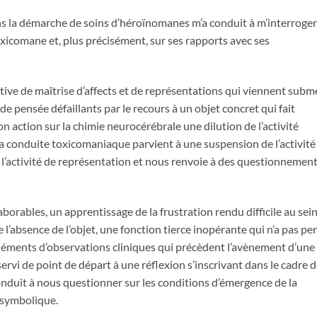
 la démarche de soins d’héroïnomanes m’a conduit à m’interroger 
xicomane et, plus précisément, sur ses rapports avec ses
ive de maîtrise d’affects et de représentations qui viennent subm
de pensée défaillants par le recours à un objet concret qui fait
son action sur la chimie neurocérébrale une dilution de l’activité
 La conduite toxicomaniaque parvient à une suspension de l’activité
 l’activité de représentation et nous renvoie à des questionnement
borables, un apprentissage de la frustration rendu difficile au sei
’absence de l’objet, une fonction tierce inopérante qui n’a pas per
éléments d’observations cliniques qui précèdent l’avènement d’une
rvi de point de départ à une réflexion s’inscrivant dans le cadre d
onduit à nous questionner sur les conditions d’émergence de la
 symbolique.