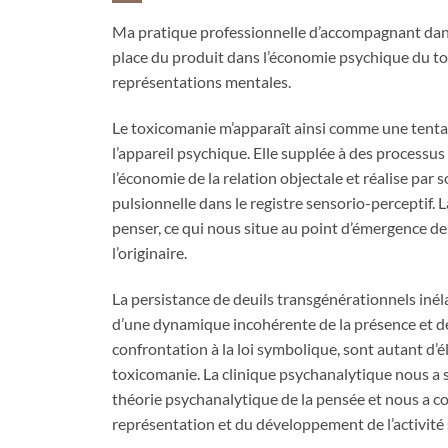
Ma pratique professionnelle d’accompagnant dans
place du produit dans l’économie psychique du to
représentations mentales.
Le toxicomanie m’apparaît ainsi comme une tentat
l’appareil psychique. Elle supplée à des processus 
l’économie de la relation objectale et réalise par 
pulsionnelle dans le registre sensorio-perceptif.
penser, ce qui nous situe au point d’émergence de
l’originaire.
La persistance de deuils transgénérationnels inéla
d’une dynamique incohérente de la présence et de l
confrontation à la loi symbolique, sont autant d’
toxicomanie. La clinique psychanalytique nous a se
théorie psychanalytique de la pensée et nous a c
représentation et du développement de l’activité