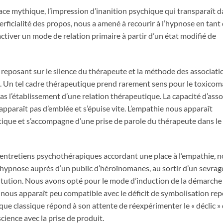
pace mythique, l’impression d’inanition psychique qui transparaît 
erficialité des propos, nous a amené à recourir à l’hypnose en tant
tiver un mode de relation primaire à partir d’un état modifié de
 reposant sur le silence du thérapeute et la méthode des associati
es. Un tel cadre thérapeutique prend rarement sens pour le toxicom
pas l’établissement d’une relation thérapeutique. La capacité d’asso
’apparaît pas d’emblée et s’épuise vite. L’empathie nous apparaît
eutique et s’accompagne d’une prise de parole du thérapeute dans le
d’entretiens psychothérapiques accordant une place à l’empathie, 
hypnose auprès d’un public d’héroïnomanes, au sortir d’un sevrag
titution. Nous avons opté pour le mode d’induction de la démarche
 nous apparaît peu compatible avec le déficit de symbolisation rep
e classique répond à son attente de réexpérimenter le « déclic » q
cience avec la prise de produit.