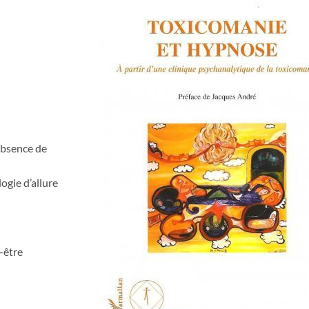
absence de
ogie d’allure
-être