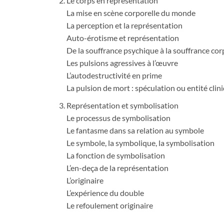
Le corps en représentation
La mise en scène corporelle du monde
La perception et la représentation
Auto-érotisme et représentation
De la souffrance psychique à la souffrance cor
Les pulsions agressives à l’œuvre
L’autodestructivité en prime
La pulsion de mort : spéculation ou entité clini
Représentation et symbolisation
Le processus de symbolisation
Le fantasme dans sa relation au symbole
Le symbole, la symbolique, la symbolisation
La fonction de symbolisation
L’en-deça de la représentation
L’originaire
L’expérience du double
Le refoulement originaire