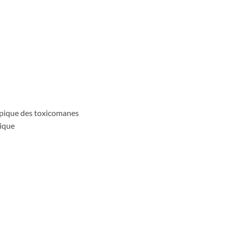
apique des toxicomanes
tique