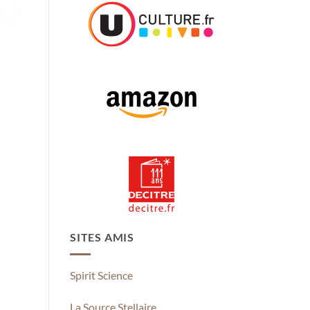
SITES AMIS
Spirit Science
La Source Stellaire