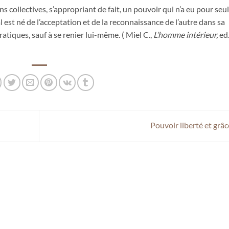
s collectives, s’appropriant de fait, un pouvoir qui n’a eu pour seu
cal est né de l’acceptation et de la reconnaissance de l’autre dans sa
ratiques, sauf à se renier lui-même. ( Miel C.,
L’homme intérieur,
ed
Pouvoir liberté et grâ