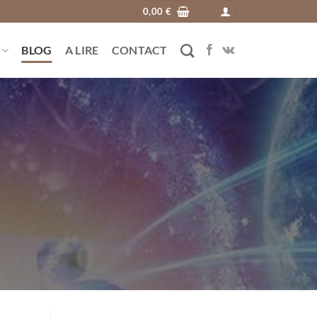
0,00
€
BLOG
A LIRE
CONTACT