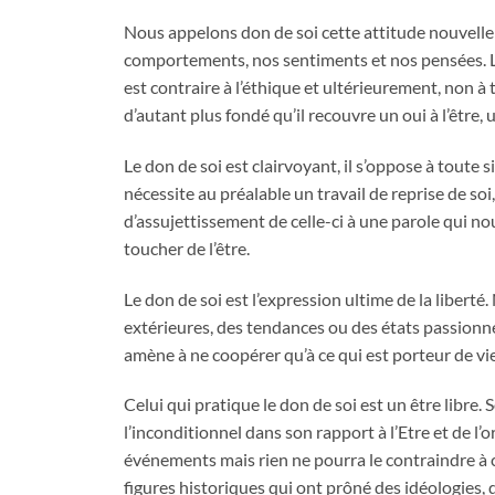
Nous appelons don de soi cette attitude nouvelle
comportements, nos sentiments et nos pensées. Le
est contraire à l’éthique et ultérieurement, non à 
d’autant plus fondé qu’il recouvre un oui à l’être,
Le don de soi est clairvoyant, il s’oppose à toute s
nécessite au préalable un travail de reprise de soi
d’assujettissement de celle-ci à une parole qui 
toucher de l’être.
Le don de soi est l’expression ultime de la libert
extérieures, des tendances ou des états passionne
amène à ne coopérer qu’à ce qui est porteur de vie
Celui qui pratique le don de soi est un être libre.
l’inconditionnel dans son rapport à l’Etre et de l’
événements mais rien ne pourra le contraindre à coo
figures historiques qui ont prôné des idéologies, 