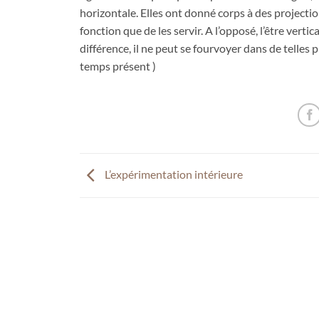
horizontale. Elles ont donné corps à des projection
fonction que de les servir. A l’opposé, l’être verti
différence, il ne peut se fourvoyer dans de telles p
temps présent )
L’expérimentation intérieure