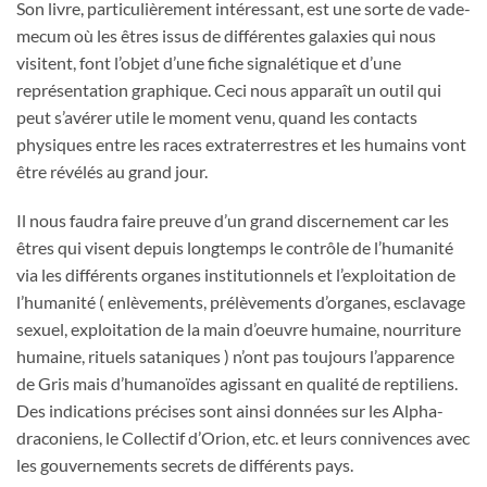
Son livre, particulièrement intéressant, est une sorte de vade-
mecum où les êtres issus de différentes galaxies qui nous
visitent, font l’objet d’une fiche signalétique et d’une
représentation graphique. Ceci nous apparaît un outil qui
peut s’avérer utile le moment venu, quand les contacts
physiques entre les races extraterrestres et les humains vont
être révélés au grand jour.
Il nous faudra faire preuve d’un grand discernement car les
êtres qui visent depuis longtemps le contrôle de l’humanité
via les différents organes institutionnels et l’exploitation de
l’humanité ( enlèvements, prélèvements d’organes, esclavage
sexuel, exploitation de la main d’oeuvre humaine, nourriture
humaine, rituels sataniques ) n’ont pas toujours l’apparence
de Gris mais d’humanoïdes agissant en qualité de reptiliens.
Des indications précises sont ainsi données sur les Alpha-
draconiens, le Collectif d’Orion, etc. et leurs connivences avec
les gouvernements secrets de différents pays.