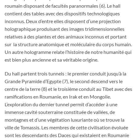
roumain disposant de facultés paranormales (6). Le hall
contient des tables avec des dispositifs technologiques
inconnus. Deux d’entre elles disposent d’une projection
holographique produisant des images tridimensionnelles
relatives à des plantes et des animaux inconnus et portant
sur la structure anatomique et moléculaire du corps humain.
Un autre hologramme relate l’histoire de notre humanité qui
est bien plus ancienne et sa véritable origine.
Du hall partent trois tunnels : le premier conduit jusqu’à la
Grande Pyramide d’Egypte (7), le second descend vers le
centre de la terre (8) et le troisième conduit au Tibet avec des
ramifications en Roumanie, en Irak et en Mongolie.
L’exploration du dernier tunnel permit d’accéder à une
immense cavité souterraine constituée de vallées, de
montagnes et d’une végétation luxuriante où se trouve la
ville de Tomassis. Les membres de cette civilisation évoluée
sont les descendants des Daces qui existaient en Roumanie