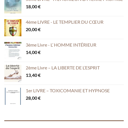
18,00
€
4ème LIVRE - LE TEMPLIER DU CŒUR
20,00
€
3ème Livre - L’ HOMME INTÉRIEUR
14,00
€
2ème Livre – LA LIBERTE DE L’ESPRIT
13,40
€
1er LIVRE – TOXICOMANIE ET HYPNOSE
28,00
€