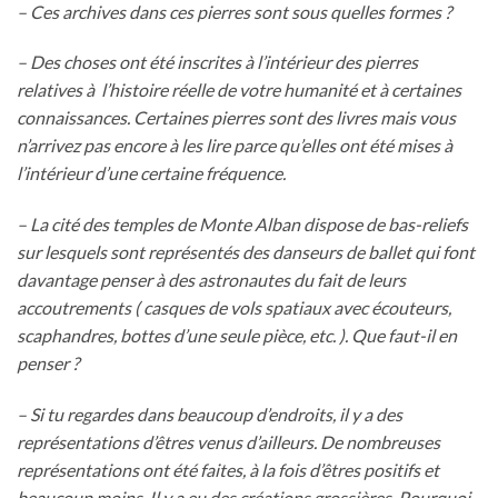
– Ces archives dans ces pierres sont sous quelles formes ?
– Des choses ont été inscrites à l’intérieur des pierres
relatives à l’histoire réelle de votre humanité et à certaines
connaissances. Certaines pierres sont des livres mais vous
n’arrivez pas encore à les lire parce qu’elles ont été mises à
l’intérieur d’une certaine fréquence.
– La cité des temples de Monte Alban dispose de bas-reliefs
sur lesquels sont représentés des danseurs de ballet qui font
davantage penser à des astronautes du fait de leurs
accoutrements ( casques de vols spatiaux avec écouteurs,
scaphandres, bottes d’une seule pièce, etc. ). Que faut-il en
penser ?
– Si tu regardes dans beaucoup d’endroits, il y a des
représentations d’êtres venus d’ailleurs. De nombreuses
représentations ont été faites, à la fois d’êtres positifs et
beaucoup moins. Il y a eu des créations grossières. Pourquoi