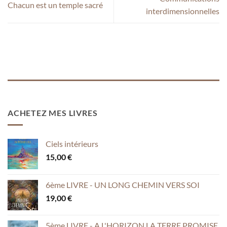
Chacun est un temple sacré
interdimensionnelles
ACHETEZ MES LIVRES
Ciels intérieurs
15,00
€
6ème LIVRE - UN LONG CHEMIN VERS SOI
19,00
€
5ème LIVRE - A L'HORIZON LA TERRE PROMISE