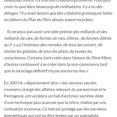
crois-tu que dans beaucoup de civilisations, il y a eu des
déluges ? Il y avait besoin que des créations grotesques faites
en dehors du Plan du Père absolu soient recyclées.
Tu ne peux pas avoir une idée précise des milliards et des
milliards de vies, de formes de vies, d’êtres , de formes d’êtres
qu’il y a à l’intérieur des mondes, de tous les univers, de
toutes les galaxies, de tous les plans, de toutes les
consciences. Certains sont créés dans l’amour du Père/Mère,
d’autres continuent à se créer dans la non-conscience tant
que le recyclage définitif n’a pas encore eu lieu ».
En 2003 le « département zéro » des services secrets
roumains chargé des affaires relevant du paranormal et le
Pentagone, ont accédé à un hall d’archives secrètes doté
d’une technique plus avancée que la nôtre, réalisé par une
civilisation inconnue. Ce hall est protégé par des barrières
énergétiques qui ont pu être levées par un spécialiste