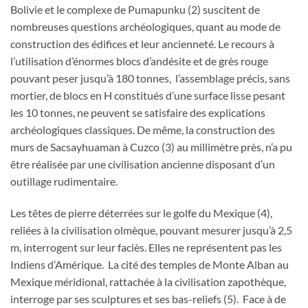
Bolivie et le complexe de Pumapunku (2) suscitent de
nombreuses questions archéologiques, quant au mode de
construction des édifices et leur ancienneté. Le recours à
l’utilisation d’énormes blocs d’andésite et de grès rouge
pouvant peser jusqu’à 180 tonnes, l’assemblage précis, sans
mortier, de blocs en H constitués d’une surface lisse pesant
les 10 tonnes, ne peuvent se satisfaire des explications
archéologiques classiques. De même, la construction des
murs de Sacsayhuaman à Cuzco (3) au millimètre près, n’a pu
être réalisée par une civilisation ancienne disposant d’un
outillage rudimentaire.
Les têtes de pierre déterrées sur le golfe du Mexique (4),
reliées à la civilisation olmèque, pouvant mesurer jusqu’à 2,5
m, interrogent sur leur faciès. Elles ne représentent pas les
Indiens d’Amérique. La cité des temples de Monte Alban au
Mexique méridional, rattachée à la civilisation zapothèque,
interroge par ses sculptures et ses bas-reliefs (5). Face à de