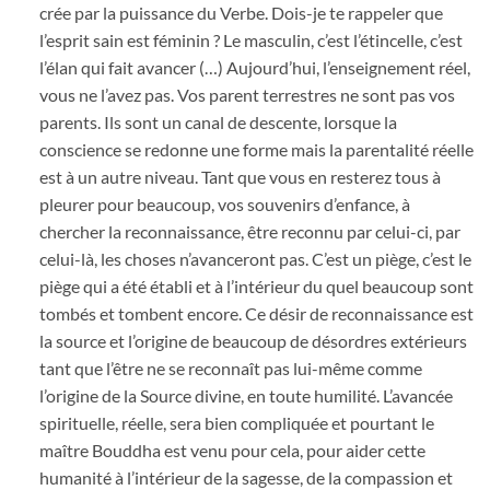
crée par la puissance du Verbe. Dois-je te rappeler que
l’esprit sain est féminin ? Le masculin, c’est l’étincelle, c’est
l’élan qui fait avancer (…) Aujourd’hui, l’enseignement réel,
vous ne l’avez pas. Vos parent terrestres ne sont pas vos
parents. Ils sont un canal de descente, lorsque la
conscience se redonne une forme mais la parentalité réelle
est à un autre niveau. Tant que vous en resterez tous à
pleurer pour beaucoup, vos souvenirs d’enfance, à
chercher la reconnaissance, être reconnu par celui-ci, par
celui-là, les choses n’avanceront pas. C’est un piège, c’est le
piège qui a été établi et à l’intérieur du quel beaucoup sont
tombés et tombent encore. Ce désir de reconnaissance est
la source et l’origine de beaucoup de désordres extérieurs
tant que l’être ne se reconnaît pas lui-même comme
l’origine de la Source divine, en toute humilité. L’avancée
spirituelle, réelle, sera bien compliquée et pourtant le
maître Bouddha est venu pour cela, pour aider cette
humanité à l’intérieur de la sagesse, de la compassion et