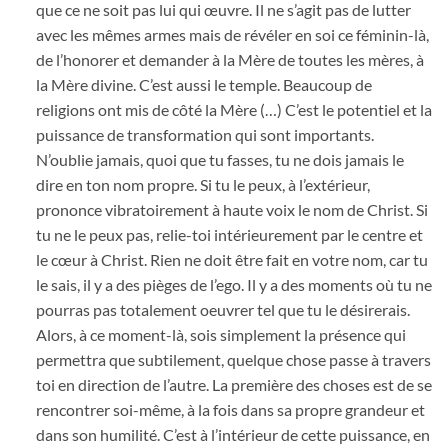
que ce ne soit pas lui qui œuvre. Il ne s’agit pas de lutter
avec les mêmes armes mais de révéler en soi ce féminin-là,
de l’honorer et demander à la Mère de toutes les mères, à
la Mère divine. C’est aussi le temple. Beaucoup de
religions ont mis de côté la Mère (…) C’est le potentiel et la
puissance de transformation qui sont importants.
N’oublie jamais, quoi que tu fasses, tu ne dois jamais le
dire en ton nom propre. Si tu le peux, à l’extérieur,
prononce vibratoirement à haute voix le nom de Christ. Si
tu ne le peux pas, relie-toi intérieurement par le centre et
le cœur à Christ. Rien ne doit être fait en votre nom, car tu
le sais, il y a des pièges de l’ego. Il y a des moments où tu ne
pourras pas totalement oeuvrer tel que tu le désirerais.
Alors, à ce moment-là, sois simplement la présence qui
permettra que subtilement, quelque chose passe à travers
toi en direction de l’autre. La première des choses est de se
rencontrer soi-même, à la fois dans sa propre grandeur et
dans son humilité. C’est à l’intérieur de cette puissance, en