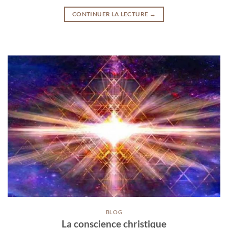
CONTINUER LA LECTURE
→
BLOG
La conscience christique