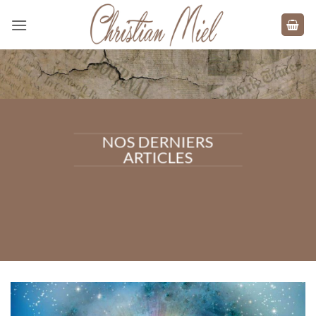
Passer
au
contenu
NOS DERNIERS
ARTICLES