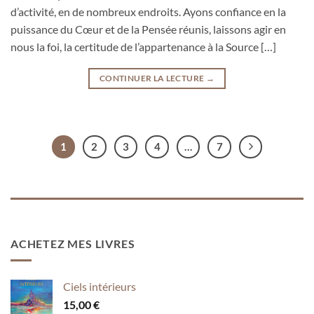
d’activité, en de nombreux endroits. Ayons confiance en la
puissance du Cœur et de la Pensée réunis, laissons agir en
nous la foi, la certitude de l’appartenance à la Source […]
CONTINUER LA LECTURE
→
1
2
3
4
…
7
ACHETEZ MES LIVRES
Ciels intérieurs
15,00
€