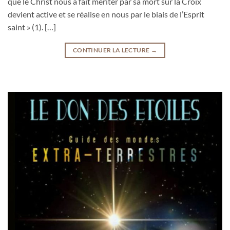
que le Christ nous a fait mériter par sa mort sur la Croix
devient active et se réalise en nous par le biais de l’Esprit
saint » (1). […]
CONTINUER LA LECTURE
→